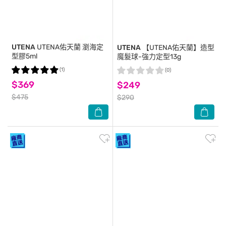
UTENA
UTENA佑天蘭 瀏海定
UTENA
【UTENA佑天蘭】造型
型膠5ml
魔髮球-強力定型13g
(1)
(0)
$369
$249
$475
$290