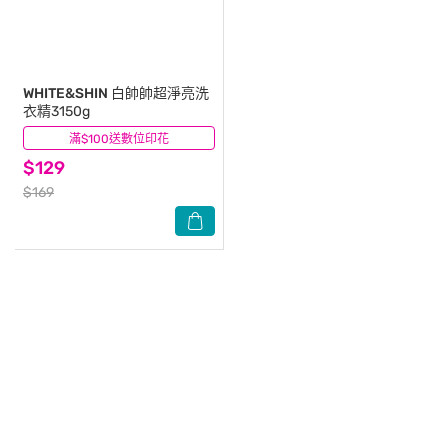
WHITE&SHIN
白帥帥超淨亮洗
衣精3150g
滿$100送數位印花
(4)
$129
$169