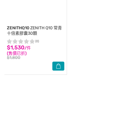
ZENITHQ10
ZENITH Q10 常青
十倍素膠囊30顆
(0)
$1,530
/件
(售價已折)
$1,800