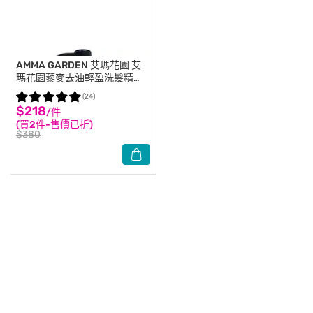
AMMA GARDEN 艾瑪花園
艾
瑪花園藜麥去油輕盈洗髮精
750ml
(24)
$218
/件
(買2件-售價已折)
$380