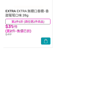
EXTRA
EXTRA 無糖口香糖-香
甜葡萄口味 28g
第2件5折 (請任選2件商品)
(9)
$31
/件
(買2件-售價已折)
$49