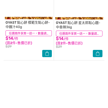
OYAST 點心餅
模範生點心餅-
OYAST 點心餅
星太郎點心麵-
中雞汁40g
中香辣36g
(97)
任選兩件享買一送一，數量請選2件
(55)
任選兩件享買一送一，數量請選2件
$14
$14
/件
/件
(買2件-售價已折)
(買2件-售價已折)
$29
$29