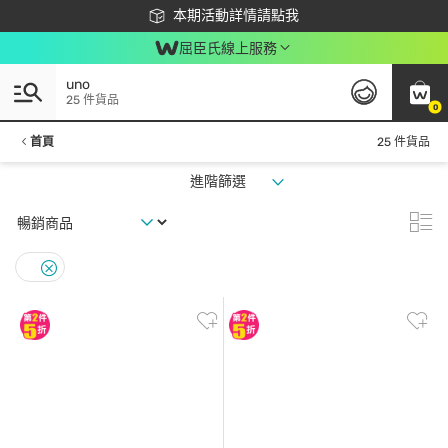
下載app最高回饋$350
本期活動詳情請點我
屈臣氏線上服務
uno
25 件貨品
0
首頁
25 件貨品
進階篩選