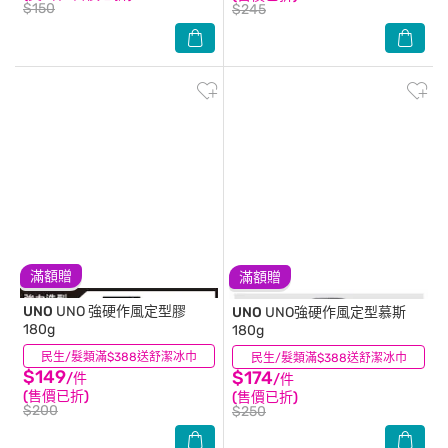
$150
$245
滿額贈
滿額贈
UNO
UNO 強硬作風定型膠
UNO
UNO強硬作風定型慕斯
180g
180g
民生/髮類滿$388送舒潔冰巾
(16)
民生/髮類滿$388送舒潔冰巾
(18)
$149
$174
/件
/件
(售價已折)
(售價已折)
$200
$250