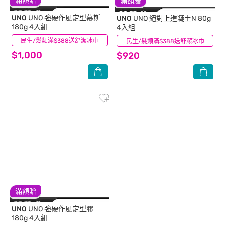
滿額贈
滿額贈
UNO
UNO 強硬作風定型慕斯
UNO
UNO 絕對上進凝土N 80g
180g 4入組
4入組
民生/髮類滿$388送舒潔冰巾
(0)
民生/髮類滿$388送舒潔冰巾
(0)
$1,000
$920
滿額贈
UNO
UNO 強硬作風定型膠
180g 4入組