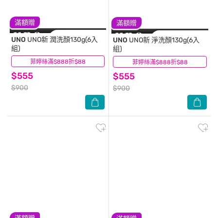
滿額贈
滿額贈
UNO
UNO新 潤洗顏130g(6入
UNO
UNO新 淨洗顏130g(6入
組)
組)
菲婷絲滿$888折$88
(0)
菲婷絲滿$888折$88
(1)
$555
$555
$900
$900