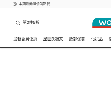
本期活動詳情請點我
下載app最高回饋$350
善存
第2件5折
最新會員優惠
屈臣氏獨家
臉部保養
化妝品