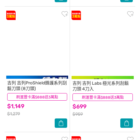
吉列
吉列ProShield鋒護系列刮
吉列
吉列 Labs 極光系列刮鬍
鬍刀頭 (8刀頭)
刀頭 4刀入
刷滙豐卡滿$888送3萬點
(9)
刷滙豐卡滿$888送3萬點
(6)
$1,149
$699
$1,279
$959