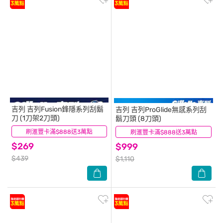
吉列
吉列Fusion鋒隱系列刮鬍
吉列
吉列ProGlide無感系列刮
刀 (1刀架2刀頭)
鬍刀頭 (8刀頭)
刷滙豐卡滿$888送3萬點
(11)
刷滙豐卡滿$888送3萬點
(5)
$269
$999
$439
$1,110