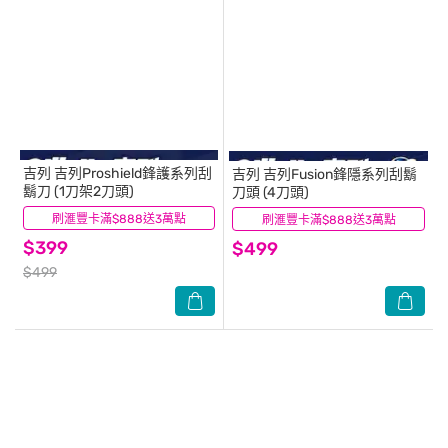
吉列
吉列Proshield鋒護系列刮
吉列
吉列Fusion鋒隱系列刮鬍
鬍刀 (1刀架2刀頭)
刀頭 (4刀頭)
刷滙豐卡滿$888送3萬點
(5)
刷滙豐卡滿$888送3萬點
(4)
$399
$499
$499