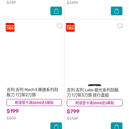
$729
$1,199
吉列
吉列 Mach3 鋒速系列刮
吉列
吉列 Labs 極光系列刮鬍
鬍刀 1刀架2刀頭
刀 1刀架3刀頭 旅行盒組
刷滙豐卡滿$888送3萬點
(6)
刷滙豐卡滿$888送3萬點
(15)
$199
$799
$259
$1,139