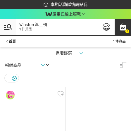
下載app最高回饋$350
本期活動詳情請點我
屈臣氏線上服務
Winston 溫士頓
1 件貨品
0
首頁
1 件貨品
進階篩選