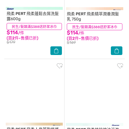
飛柔 PERT
飛柔蓬鬆去屑洗髮
飛柔 PERT
飛柔精萃潤養潤髮
露600g
乳 750g
民生/髮類滿$388送舒潔冰巾
(13)
民生/髮類滿$388送舒潔冰巾
(74)
$114
$114
/件
/件
(買2件-售價已折)
(買2件-售價已折)
$179
$169