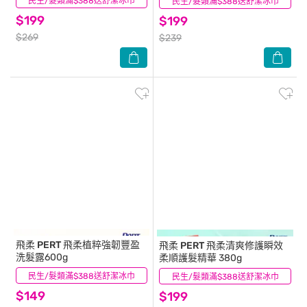
民生/髮類滿$388送舒潔冰巾
(99)
民生/髮類滿$388送舒潔冰巾
(10)
$199
$199
$269
$239
飛柔 PERT
飛柔植粹強韌豐盈
飛柔 PERT
飛柔清爽修護瞬效
洗髮露600g
柔順護髮精華 380g
民生/髮類滿$388送舒潔冰巾
(1)
民生/髮類滿$388送舒潔冰巾
(25)
$149
$199