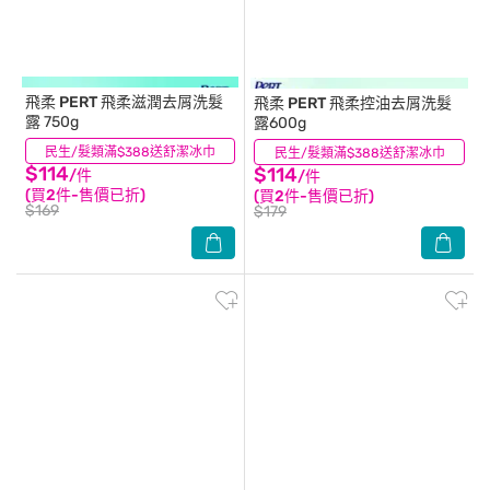
飛柔 PERT
飛柔滋潤去屑洗髮
飛柔 PERT
飛柔控油去屑洗髮
露 750g
露600g
民生/髮類滿$388送舒潔冰巾
(36)
民生/髮類滿$388送舒潔冰巾
(16)
$114
$114
/件
/件
(買2件-售價已折)
(買2件-售價已折)
$169
$179