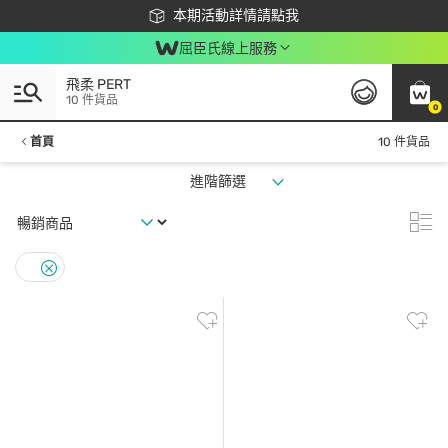
下載app最高回饋$350
本期活動詳情請點我
屈臣氏線上服務
飛柔 PERT
10 件貨品
0
首頁
10 件貨品
進階篩選