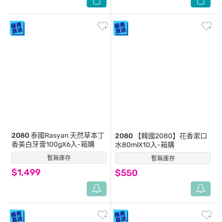
2080
泰國Rasyan 天然草本丁
2080
【韓國2080】花香漱口
香美白牙膏100gX6入-箱購
水80mlX10入-箱購
暫無庫存
(0)
暫無庫存
(0)
$1,499
$550