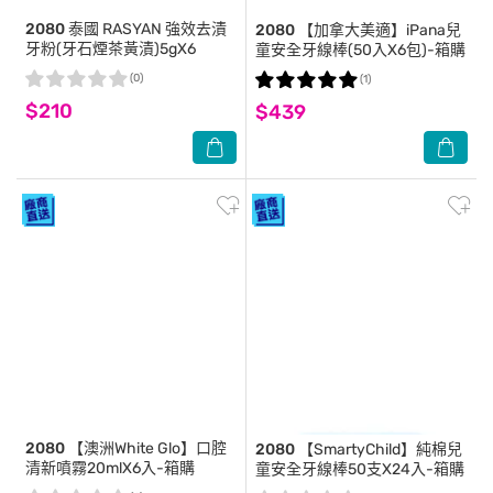
2080
泰國 RASYAN 強效去漬
2080
【加拿大美適】iPana兒
牙粉(牙石煙茶黃漬)5gX6
童安全牙線棒(50入X6包)-箱購
(0)
(1)
$210
$439
2080
【澳洲White Glo】口腔
2080
【SmartyChild】純棉兒
清新噴霧20mlX6入-箱購
童安全牙線棒50支X24入-箱購