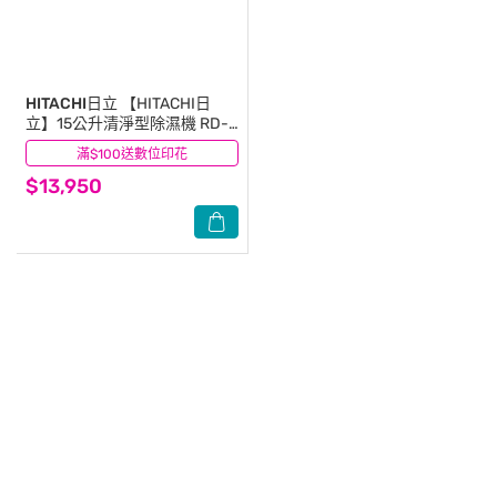
HITACHI日立
【HITACHI日
立】15公升清淨型除濕機 RD-
300HC
滿$100送數位印花
(0)
$13,950