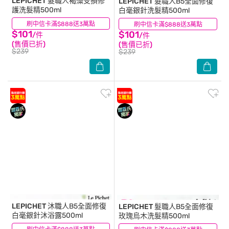
LEPICHET
髮職人褐藻受損修
LEPICHET
髮職人B5全面修復
護洗髮精500ml
白毫銀針洗髮精500ml
刷中信卡滿$888送3萬點
(12)
刷中信卡滿$888送3萬點
(14)
$101
$101
/件
/件
(售價已折)
(售價已折)
$239
$239
LEPICHET
沐職人B5全面修復
LEPICHET
髮職人B5全面修復
白毫銀針沐浴露500ml
玫瑰烏木洗髮精500ml