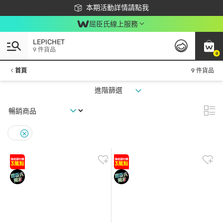
下載app最高回饋$350
本期活動詳情請點我
屈臣氏線上服務
LEPICHET
9 件貨品
0
首頁
9 件貨品
進階篩選