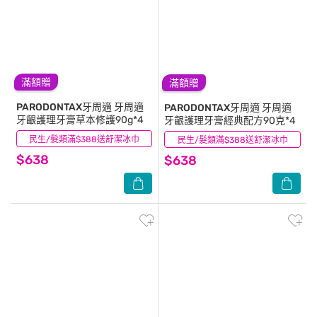
滿額贈
滿額贈
PARODONTAX牙周適
牙周適
PARODONTAX牙周適
牙周適
牙齦護理牙膏草本修護90g*4
牙齦護理牙膏經典配方90克*4
民生/髮類滿$388送舒潔冰巾
(1)
民生/髮類滿$388送舒潔冰巾
(12)
$638
$638