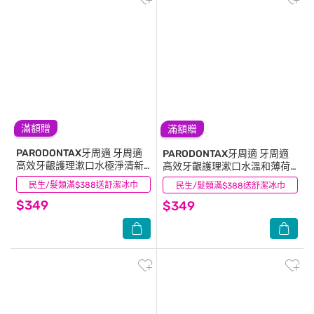
滿額贈
滿額贈
PARODONTAX牙周適
牙周適
PARODONTAX牙周適
牙周適
高效牙齦護理漱口水極淨清新
高效牙齦護理漱口水溫和薄荷
500ml*2
500ml*2
民生/髮類滿$388送舒潔冰巾
(12)
民生/髮類滿$388送舒潔冰巾
(3)
$349
$349