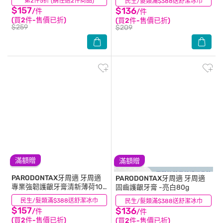
第2件5折 (請任選2件商品)
(3)
民生/髮類滿$388送舒潔冰巾
(42)
$157
$136
/件
/件
(買2件-售價已折)
(買2件-售價已折)
$259
$209
滿額贈
滿額贈
PARODONTAX牙周適
牙周適
PARODONTAX牙周適
牙周適
專業強韌護齦牙膏清新薄荷100
固齒護齦牙膏 -亮白80g
克
民生/髮類滿$388送舒潔冰巾
(14)
民生/髮類滿$388送舒潔冰巾
(30)
$157
$136
/件
/件
(買2件-售價已折)
(買2件-售價已折)