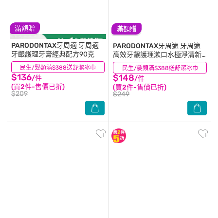
滿額贈
滿額贈
PARODONTAX牙周適
牙周適
PARODONTAX牙周適
牙周適
牙齦護理牙膏經典配方90克
高效牙齦護理漱口水極淨清新
500ml
民生/髮類滿$388送舒潔冰巾
(76)
民生/髮類滿$388送舒潔冰巾
(47)
$136
$148
/件
/件
(買2件-售價已折)
(買2件-售價已折)
$209
$249