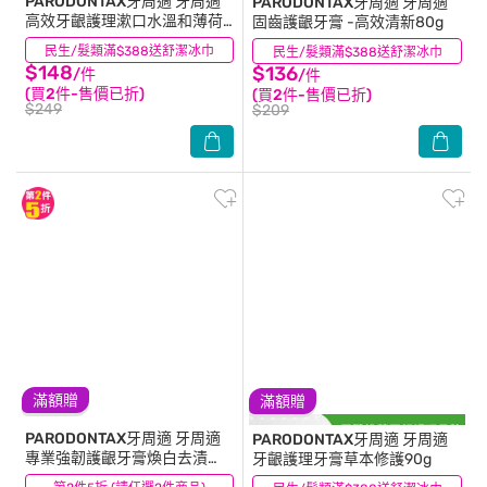
PARODONTAX牙周適
牙周適
PARODONTAX牙周適
牙周適
高效牙齦護理漱口水溫和薄荷
固齒護齦牙膏 -高效清新80g
500ml
民生/髮類滿$388送舒潔冰巾
(37)
民生/髮類滿$388送舒潔冰巾
(104)
$148
$136
/件
/件
(買2件-售價已折)
(買2件-售價已折)
$249
$209
滿額贈
滿額贈
PARODONTAX牙周適
牙周適
PARODONTAX牙周適
牙周適
專業強韌護齦牙膏煥白去漬
牙齦護理牙膏草本修護90g
100克