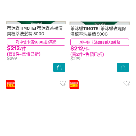
蒂沐蝶TIMOTEI
蒂沐蝶茶樹清
蒂沐蝶TIMOTEI
蒂沐蝶玫瑰保
爽植萃洗髮精 500G
濕植萃洗髮精 500G
刷中信卡滿$888送3萬點
(18)
刷中信卡滿$888送3萬點
(36)
$212
$212
/件
/件
(買2件-售價已折)
(買2件-售價已折)
$299
$299