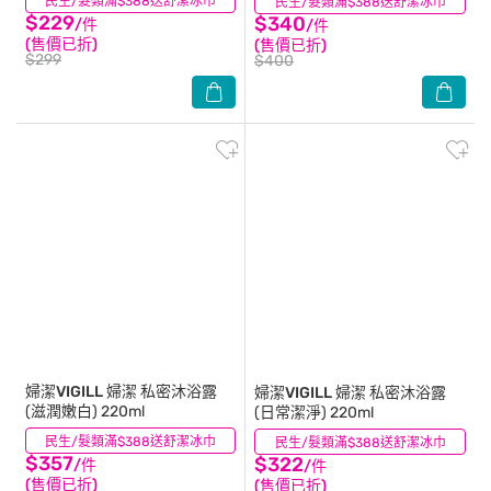
民生/髮類滿$388送舒潔冰巾
(25)
民生/髮類滿$388送舒潔冰巾
(16)
$229
$340
/件
/件
(售價已折)
(售價已折)
$299
$400
婦潔VIGILL
婦潔 私密沐浴露
婦潔VIGILL
婦潔 私密沐浴露
(滋潤嫩白) 220ml
(日常潔淨) 220ml
民生/髮類滿$388送舒潔冰巾
(12)
民生/髮類滿$388送舒潔冰巾
(15)
$357
$322
/件
/件
(售價已折)
(售價已折)