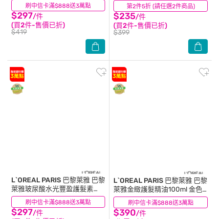
膜 200ml # 瞬順亮亮瓶
霜 7.25 煙燻粉棕
刷中信卡滿$888送3萬點
(12)
第2件5折 (請任選2件商品)
(12)
$297
$235
/件
/件
(買2件-售價已折)
(買2件-售價已折)
$419
$399
L`OREAL PARIS 巴黎萊雅
巴黎
L`OREAL PARIS 巴黎萊雅
巴黎
萊雅玻尿酸水光豐盈護髮素
萊雅金緻護髮精油100ml 金色
440ml #髮根氣墊瓶 全新升級
款
刷中信卡滿$888送3萬點
(12)
刷中信卡滿$888送3萬點
(40)
$297
$390
/件
/件