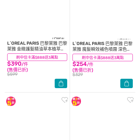
L`OREAL PARIS 巴黎萊雅
巴黎
L`OREAL PARIS 巴黎萊雅
巴黎
萊雅 金緻護髮精油草本植萃精
萊雅 魔髮瞬效補色噴霧 深色棕
華100ml
75g
刷中信卡滿$888送3萬點
(33)
刷中信卡滿$888送3萬點
(17)
$390
$254
/件
/件
(售價已折)
(售價已折)
$599
$329