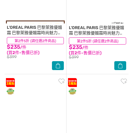
L'OREAL PARIS 巴黎萊雅優媚
L'OREAL PARIS 巴黎萊雅優媚
霜
巴黎萊雅優媚霜時尚魅力系
霜
巴黎萊雅優媚霜時尚魅力染
列 6.73 亞麻灰棕 (172g)
髮霜 4.11 夜幕霧藍
第2件5折 (請任選2件商品)
(15)
第2件5折 (請任選2件商品)
(8)
$235
$235
/件
/件
(買2件-售價已折)
(買2件-售價已折)
$399
$399