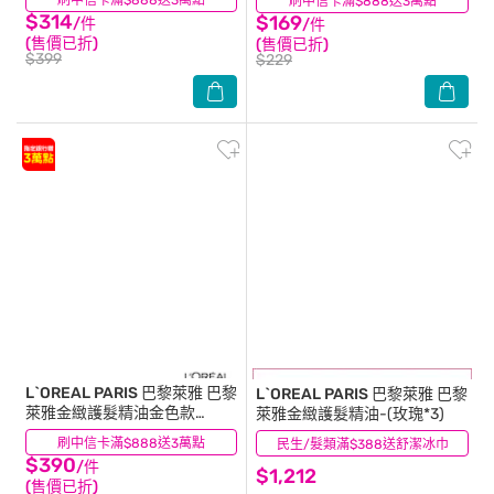
刷中信卡滿$888送3萬點
刷中信卡滿$888送3萬點
(19)
$314
$169
/件
/件
(售價已折)
(售價已折)
$399
$229
L`OREAL PARIS 巴黎萊雅
巴黎
L`OREAL PARIS 巴黎萊雅
巴黎
萊雅金緻護髮精油金色款
萊雅金緻護髮精油-(玫瑰*3)
100ml _ HELLO KITTY限定版
刷中信卡滿$888送3萬點
(9)
民生/髮類滿$388送舒潔冰巾
(1)
#NO.1抗躁小金瓶
$390
/件
$1,212
(售價已折)