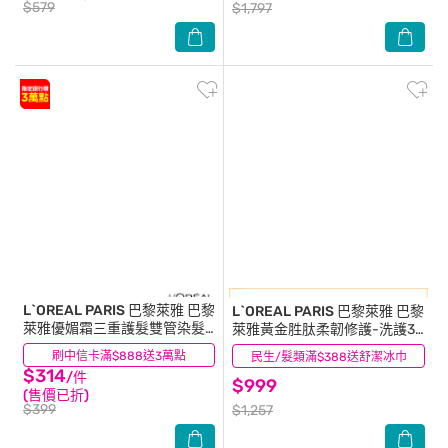
$579
$1,797
L`OREAL PARIS 巴黎萊雅
巴黎
L`OREAL PARIS 巴黎萊雅
巴黎
萊雅優媚霜三重護髮雙管染髮
萊雅黃金胜肽柔韌修護-洗護3
霜 6.35 琥珀棕 (148g)
入組(洗*2+護*1)
刷中信卡滿$888送3萬點
(9)
民生/髮類滿$388送舒潔冰巾
(2)
$314
/件
$999
(售價已折)
$399
$1,257