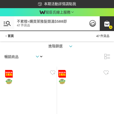
下載app最高回饋$350
本期活動詳情請點我
屈臣氏線上服務
不累贈=購買萊雅髮類滿$588即
47 件貨品
0
首頁
47 件貨品
進階篩選