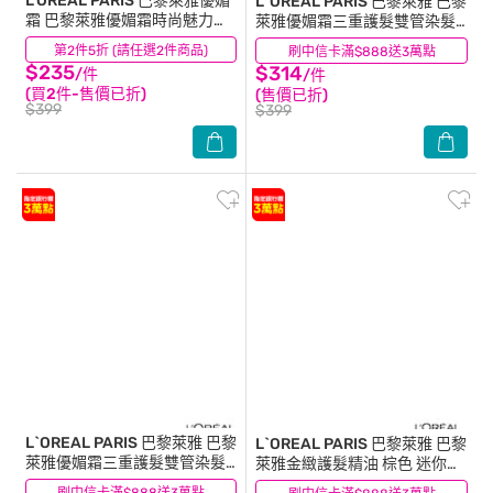
L'OREAL PARIS 巴黎萊雅優媚
L`OREAL PARIS 巴黎萊雅
巴黎
霜
巴黎萊雅優媚霜時尚魅力系
萊雅優媚霜三重護髮雙管染髮
列 6.41 巧克力棕
霜 4 自然棕 (148g)
第2件5折 (請任選2件商品)
(13)
刷中信卡滿$888送3萬點
(21)
$235
$314
/件
/件
(買2件-售價已折)
(售價已折)
$399
$399
L`OREAL PARIS 巴黎萊雅
巴黎
L`OREAL PARIS 巴黎萊雅
巴黎
萊雅優媚霜三重護髮雙管染髮
萊雅金緻護髮精油 棕色 迷你版
霜 5 淺棕 (148g)
30ml
(17)