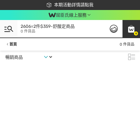
下載app最高回饋$350
本期活動詳情請點我
屈臣氏線上服務
2606=2件$359-舒酸定商品
0 件貨品
0
首頁
0 件貨品