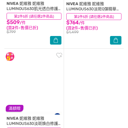
NIVEA 妮維雅
妮維雅
NIVEA 妮維雅
妮維雅
LUMINOUS630肌光透白修護
LUMINOUS630淡斑Q彈精華
精華乳100ml
30ml
第2件5折 (請任選2件商品)
(5)
第2件5折 (請任選2件商品)
(16)
$509
$764
/件
/件
(買2件-售價已折)
(買2件-售價已折)
$799
$1,499
滿額贈
NIVEA 妮維雅
妮維雅
LUMINOUS630淡斑煥白修護