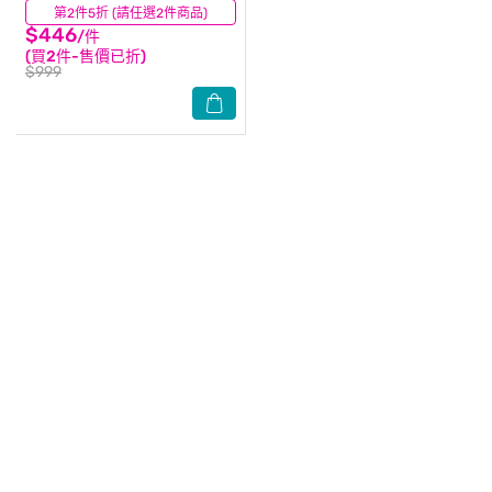
霜50ml
第2件5折 (請任選2件商品)
(26)
$446
/件
(買2件-售價已折)
$999