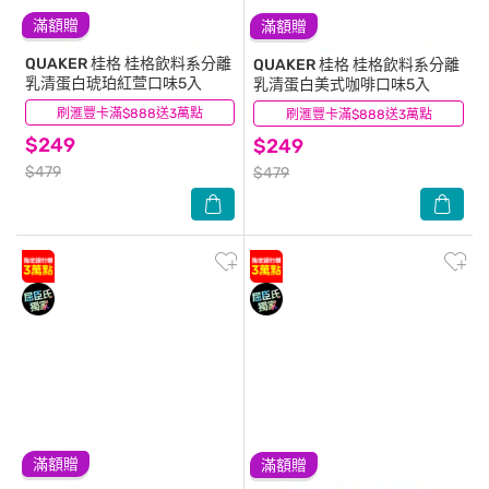
滿額贈
滿額贈
QUAKER 桂格
桂格飲料系分離
QUAKER 桂格
桂格飲料系分離
乳清蛋白琥珀紅萱口味5入
乳清蛋白美式咖啡口味5入
刷滙豐卡滿$888送3萬點
(1)
刷滙豐卡滿$888送3萬點
(8)
$249
$249
$479
$479
滿額贈
滿額贈