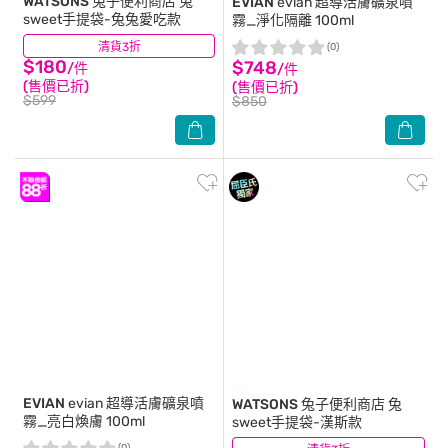
WATSONS
兔子便利商店 兔
EVIAN
evian 超導活膚礦泉噴
sweet手提袋-兔兔愛吃款
霧_淨化隔離 100ml
清貨3折
(7)
(0)
$180
$748
/件
/件
(售價已折)
(售價已折)
$599
$850
EVIAN
evian 超導活膚礦泉噴
WATSONS
兔子便利商店 兔
霧_亮白煥膚 100ml
sweet手提袋-漢斯款