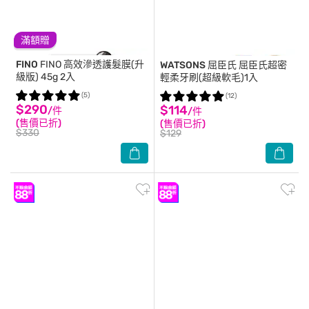
滿額贈
FINO
FINO 高效滲透護髮膜(升
WATSONS 屈臣氏
屈臣氏超密
級版) 45g 2入
輕柔牙刷(超級軟毛)1入
(5)
(12)
$290
$114
/件
/件
(售價已折)
(售價已折)
$330
$129