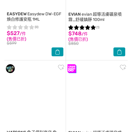
EASYDEW
Easydew DW-EGF
EVIAN
evian 超導活膚礦泉噴
煥白修護安瓶 1ML
霧_舒緩鎮靜 100ml
(0)
(1)
$527
$748
/件
/件
(售價已折)
(售價已折)
$599
$850