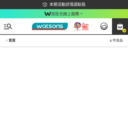
下載app最高回饋$350
本期活動詳情請點我
屈臣氏線上服務
0
首頁
6 件貨品