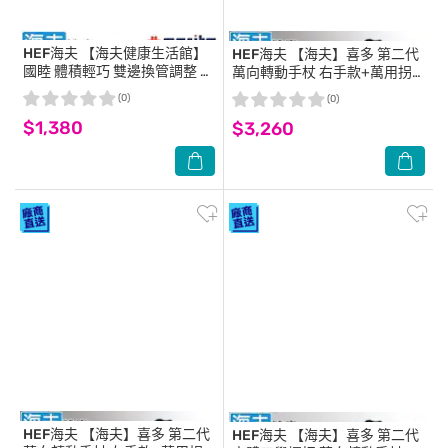
HEF海夫
【海夫健康生活館】
HEF海夫
【海夫】喜多 第二代
國睦 體積輕巧 雙邊換管調整 口
萬向轉動手杖 右手款+萬用拐
袋拐 水手藍(W216)
杖燈(HITO730)
(0)
(0)
$1,380
$3,260
HEF海夫
【海夫】喜多 第二代
HEF海夫
【海夫】喜多 第二代