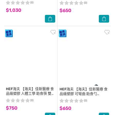
包裝(HEFR-8)
(JXAP-002)
(0)
(0)
$1,030
$650
HEF海夫
【海夫】佳新醫療 食
HEF海夫
【海夫】佳新醫療 食
品級塑膠 人體工學 助食筷 雙包
品級塑膠 可彎曲 助食勺
裝(JXAP-003)
(JXAP-001)
(0)
(0)
$750
$650