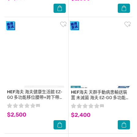
HEF海夫
海夫健康生活館 EZ-
HEF海夫
天群手動病患輸送裝
GO 多功能移位腰帶+跨下帶
置 未滅菌 海夫 EZ-GO 多功能移
EZ-900B
位腰帶 EZ-900
(0)
(0)
$2,500
$2,400