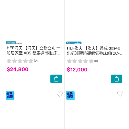
HEF海夫
【海夫】立新立明 一
HEF海夫
【海夫】鑫成 dos40
般居家型 ABS 雙馬達 電動床
出氣減壓防褥瘡氣墊床組(OC-
(F-02)
D4010)
(0)
(0)
$24,800
$12,000