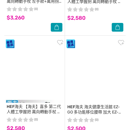
萬向轉動手杖 左手款+萬用拐
人體工學握把 萬向轉動手杖 右
杖燈(HITO730)
手款(HITO730)
(0)
(0)
$3,260
$2,580
HEF海夫
【海夫】喜多 第二代
HEF海夫
海夫健康生活館 EZ-
人體工學握把 萬向轉動手杖 左
GO 多功能移位腰帶 加大 EZ-
手款(HITO730)
910
(0)
(0)
$2,580
$2,500