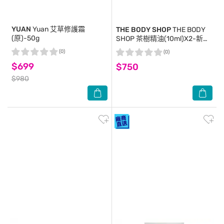
YUAN
Yuan 艾草修護霜
THE BODY SHOP
THE BODY
(原)-50g
SHOP 茶樹精油(10ml)X2-新
版-國際航空版
(0)
(0)
$699
$750
$980