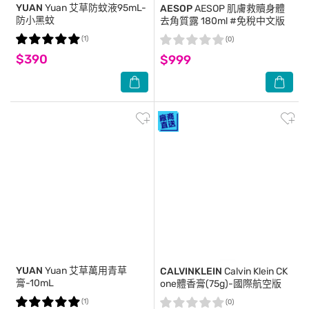
YUAN
Yuan 艾草防蚊液95mL-
AESOP
AESOP 肌膚救贖身體
防小黑蚊
去角質露 180ml #免稅中文版
(1)
(0)
$390
$999
YUAN
Yuan 艾草萬用青草
CALVINKLEIN
Calvin Klein CK
膏-10mL
one體香膏(75g)-國際航空版
(1)
(0)