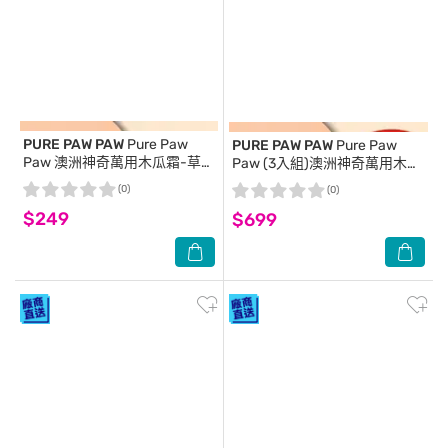
PURE PAW PAW
Pure Paw
PURE PAW PAW
Pure Paw
Paw 澳洲神奇萬用木瓜霜-草莓
Paw (3入組)澳洲神奇萬用木瓜
香 25g (粉紅)(代理商正貨)
霜-櫻桃香 25g (淡紅)(代理商正
(0)
(0)
貨)-贈隨機品牌針管香x2
$249
$699