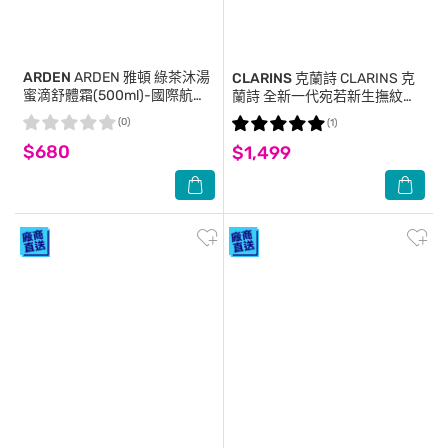
ARDEN
ARDEN 雅頓 綠茶沐湯
CLARINS 克蘭詩
CLARINS 克
蜜滴舒體霜(500ml)-國際航空
蘭詩 全新一代宛若新生撫紋霜
版
(175ml)-國際航空版
(0)
(1)
$680
$1,499