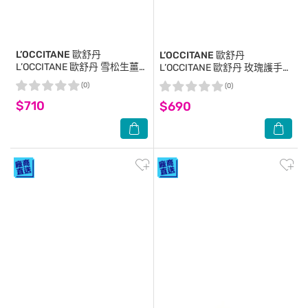
L’OCCITANE 歐舒丹
L’OCCITANE 歐舒丹
L’OCCITANE 歐舒丹 雪松生薑
L’OCCITANE 歐舒丹 玫瑰護手霜
沐浴膠(250ml)-專櫃公司貨
(75ml)-新版-國際航空版
(0)
(0)
$710
$690