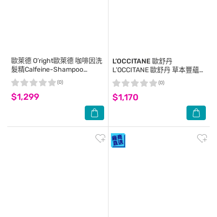
歐萊德
O’right歐萊德 咖啡因洗
L’OCCITANE 歐舒丹
髮精Calfeine-Shampoo
L’OCCITANE 歐舒丹 草本豐蘊養
1000ml
髮精華(50ml)-國際航空版
(0)
(0)
$1,299
$1,170