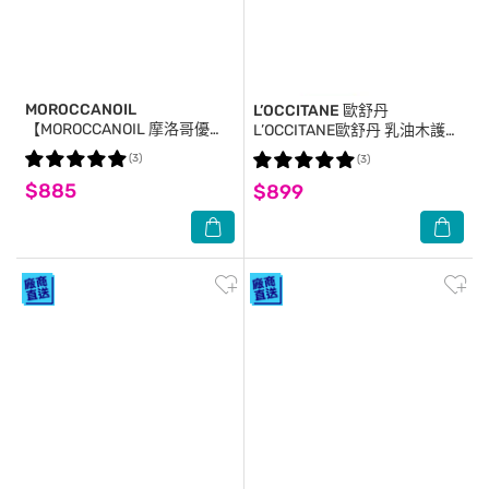
MOROCCANOIL
L’OCCITANE 歐舒丹
【MOROCCANOIL 摩洛哥優
L’OCCITANE歐舒丹 乳油木護手
油】摩洛哥輕優油 100ml 公司
霜 150ml
(3)
(3)
貨 髮油
$885
$899