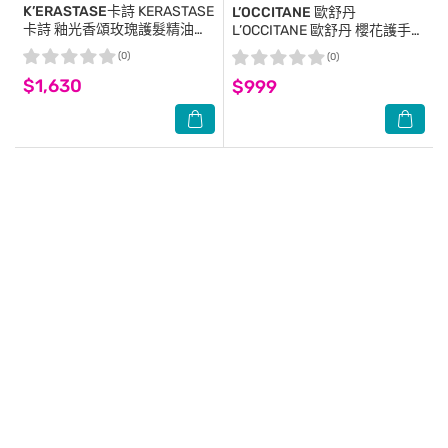
K’ERASTASE卡詩
KERASTASE
L’OCCITANE 歐舒丹
卡詩 釉光香頌玫瑰護髮精油
L’OCCITANE 歐舒丹 櫻花護手霜
(45ml)-國際航空版
(150ml)-新版-國際航空版
(0)
(0)
$1,630
$999