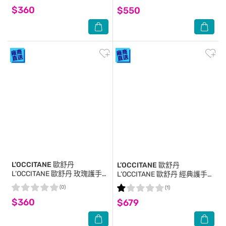
35ml+身體霜20ml+護手霜
$360
$550
30ml]-專櫃公司貨
L’OCCITANE 歐舒丹
L’OCCITANE 歐舒丹
L’OCCITANE 歐舒丹 玫瑰護手
L’OCCITANE 歐舒丹 經典護手霜
霜(30ml)-新版-國際航空版
雙入組(30MLX2)-新版-乳油木
(0)
(1)
x2-國際航空版
$360
$679