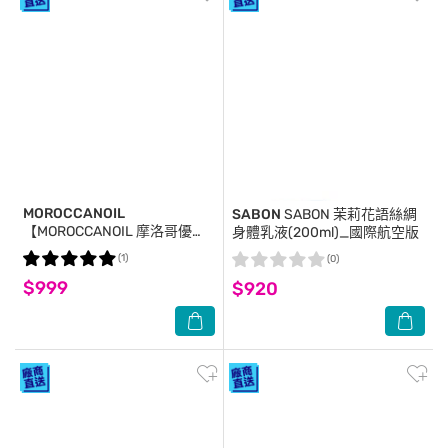
MOROCCANOIL
SABON
SABON 茉莉花語絲綢
【MOROCCANOIL 摩洛哥優
身體乳液(200ml)_國際航空版
油】摩洛哥優油100ml+25ml
(1)
(0)
公司貨
$999
$920