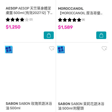
AESOP
AESOP 天竺葵身體潔
MOROCCANOIL
膚露 500ml (有效2027.12) 下殺
【MOROCCANOIL 摩洛哥優
特賣
油】摩洛哥優油200ml 公司貨
(2)
(8)
$1,250
$1,589
SABON
SABON 玫瑰茶語沐浴
SABON
SABON 茉莉花語沐浴
油 500ml
油 500ml 附壓頭