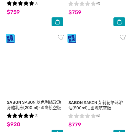
(4)
(0)
$759
$759
SABON
SABON 以色列綠玫瑰
SABON
SABON 茉莉花語沐浴
身體乳液(200ml)-國際航空版
油(500ml)_國際航空版
(2)
(0)
$920
$779