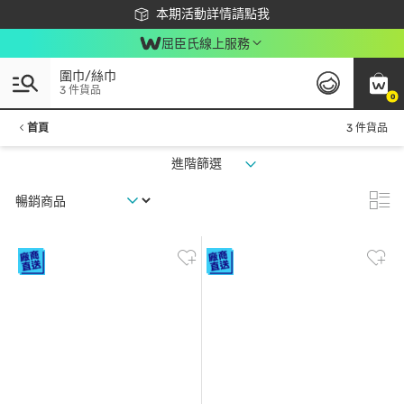
下載app最高回饋$350
本期活動詳情請點我
屈臣氏線上服務
圍巾/絲巾
3 件貨品
0
首頁
3 件貨品
進階篩選