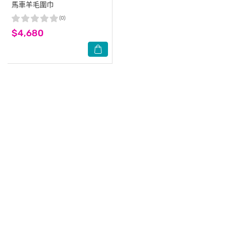
馬車羊毛圍巾
(0)
$4,680