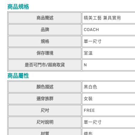
商品規格
商品簡述
精美工藝 兼具實用
品牌
COACH
規格
單一尺寸
保存環境
室溫
是否可門市/超商取貨
N
商品屬性
顏色描述
黑白色
適穿族群
女裝
尺吋
FREE
尺吋說明
單一尺寸
材質
織布