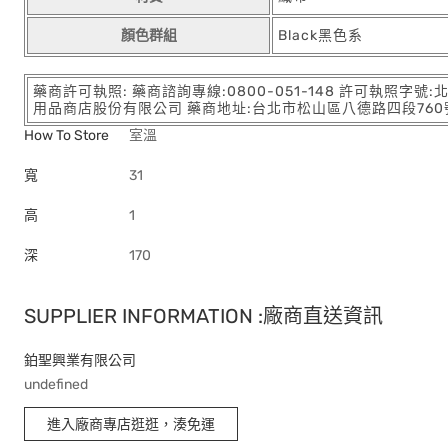
顏色群組
Black黑色系
藥商許可執照: 藥商諮詢專線:0800-051-148 許可執照字號
用品商店股份有限公司 藥商地址:台北市松山區八德路四段760號11樓
How To Store
室溫
寬
31
高
1
深
170
SUPPLIER INFORMATION :廠商直送資訊
鉑聖興業有限公司
undefined
進入廠商專店逛逛，湊免運