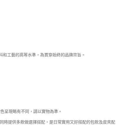
料和工藝的高等水準，為貫穿始終的品牌宗旨。
顏色呈現略有不同，請以實物為準。
 同時提供多款做選擇搭配，是日常實用又好搭配的包款及皮夾配