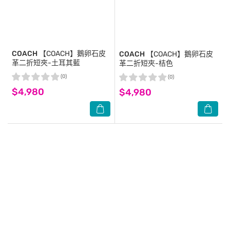
COACH
【COACH】鵝卵石皮
COACH
【COACH】鵝卵石皮
革二折短夾-土耳其藍
革二折短夾-桔色
(0)
(0)
$4,980
$4,980