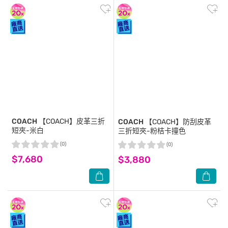
COACH
【COACH】皮革三折
COACH
【COACH】防刮皮革
短夾-米白
三折短夾-粉桔卡撞色
(0)
(0)
$7,680
$3,880