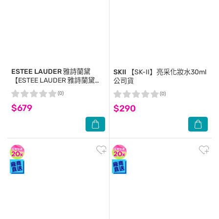
ESTEE LAUDER 雅詩蘭黛
SKII
【SK-II】亮采化妝水30ml
【ESTEE LAUDER 雅詩蘭黛】
公司貨
白金級黑鑽松露逆時眼霜 5ml
(0)
(0)
公司貨 抗老眼霜
$679
$290