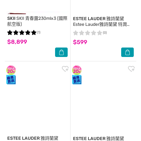
SKII
SKII 青春露230mlx3 (國際
ESTEE LAUDER 雅詩蘭黛
航空版)
Estee Lauder雅詩蘭黛 特潤超
導醒膚潔顏蜜30mlx5
(1)
(0)
$8,899
$599
ESTEE LAUDER 雅詩蘭黛
ESTEE LAUDER 雅詩蘭黛