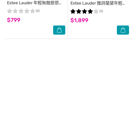
Estee Lauder 年輕無敵膠原霜
Estee Lauder 雅詩蘭黛年輕無
15ml+一夜修護膠原霜15ml
敵一夜修護膠原霜15mlx5
(0)
(3)
$799
$1,899