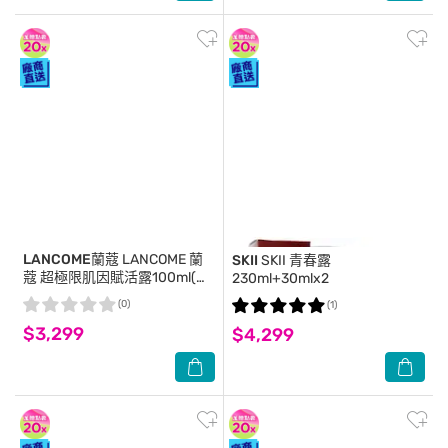
LANCOME蘭蔻
LANCOME 蘭
SKII
SKII 青春露
蔻 超極限肌因賦活露100ml(贈
230ml+30mlx2
賦活露5mlx6)
(0)
(1)
$3,299
$4,299