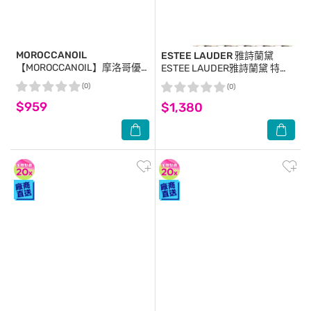
MOROCCANOIL
ESTEE LAUDER 雅詩蘭黛
【MOROCCANOIL】摩洛哥優
ESTEE LAUDER雅詩蘭黛 特潤
油100ml+優油MINI組 公司貨
超導全方位修護露(7ml) 10入組
(0)
(0)
_公司貨
$959
$1,380