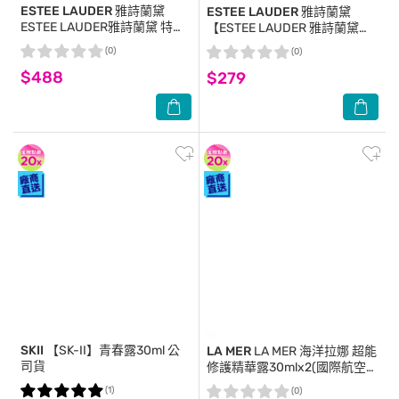
ESTEE LAUDER 雅詩蘭黛
ESTEE LAUDER 雅詩蘭黛
ESTEE LAUDER雅詩蘭黛 特潤
【ESTEE LAUDER 雅詩蘭黛】
超導全方位修護露(7ml) 3入組
特潤超導全方位修護露7ml 公司
(0)
(0)
_公司貨
貨 小棕瓶
$488
$279
SKII
【SK-II】青春露30ml 公
LA MER
LA MER 海洋拉娜 超能
司貨
修護精華露30mlx2(國際航空
版)
(1)
(0)