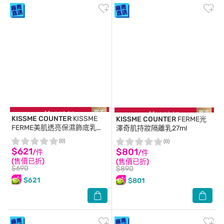
KISSME COUNTER
KISSME
KISSME COUNTER
FERME光
FERME美肌透亮保濕飾底乳
澤奇肌持妝隔離乳27ml
28g
(0)
(0)
$621
$801
/件
/件
(售價已折)
(售價已折)
$690
$890
$621
$801