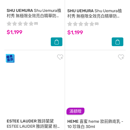
SHU UEMURA
Shu Uemura植
SHU UEMURA
Shu Uemura植
村秀 無極限全效亮白精華防曬
村秀 無極限全效亮白精華防曬
乳 SPF 50+ PA+++ 30ml #無
乳 SPF 50+ PA+++ 30ml #冷
(0)
(0)
瑕膚
白紫
$1,199
$1,199
滿額贈
ESTEE LAUDER 雅詩蘭黛
HEME 喜蜜
heme 妝前飾底乳 -
ESTEE LAUDER 雅詩蘭黛 粉持
10 珍珠白 30ml