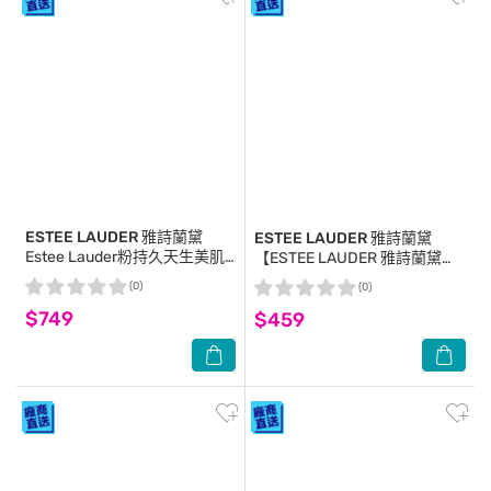
ESTEE LAUDER 雅詩蘭黛
ESTEE LAUDER 雅詩蘭黛
Estee Lauder粉持久天生美肌
【ESTEE LAUDER 雅詩蘭黛】
乖乖乳15mlx3(贈特潤超導醒膚
粉持久天生美肌乖乖乳 5ml*4
(0)
(0)
潔顏蜜 30mlx1)
公司貨(SPF20 PA++) 妝前乳
$749
$459