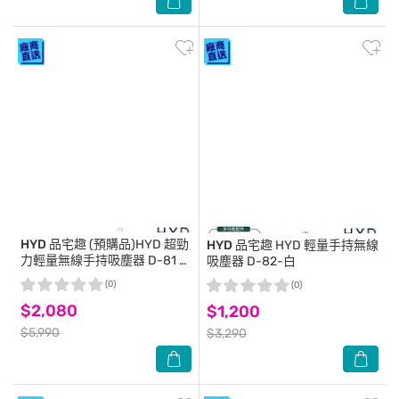
HYD 品宅趣
(預購品)HYD 超勁
HYD 品宅趣
HYD 輕量手持無線
力輕量無線手持吸塵器 D-81 白
吸塵器 D-82-白
色
(0)
(0)
$2,080
$1,200
$5,990
$3,290