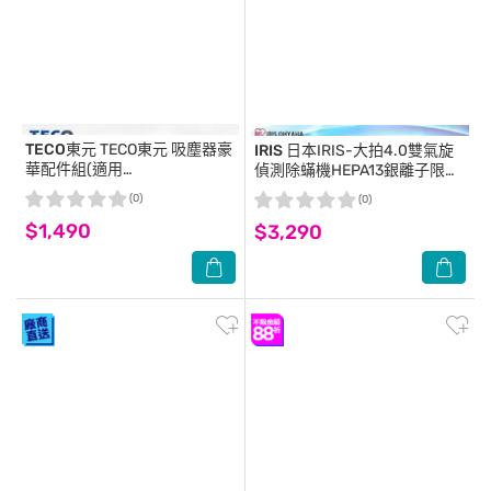
TECO東元
TECO東元 吸塵器豪
IRIS
日本IRIS-大拍4.0雙氣旋
華配件組(適用
偵測除蟎機HEPA13銀離子限定
XJ1809CBW)TE-YZXJ01
版
(0)
(0)
$1,490
$3,290