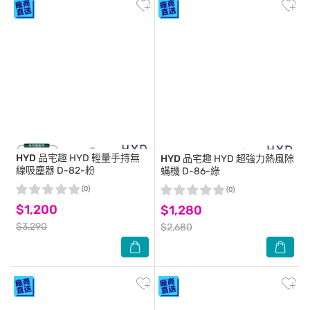
HYD 品宅趣
HYD 輕量手持無
HYD 品宅趣
HYD 超強力熱風除
線吸塵器 D-82-粉
蟎機 D-86-綠
(0)
(0)
$1,200
$1,280
$3,290
$2,680