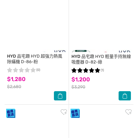
HYD 品宅趣
HYD 超強力熱風
HYD 品宅趣
HYD 輕量手持無線
除蟎機 D-86-粉
吸塵器 D-82-綠
(0)
(1)
$1,280
$1,200
$2,680
$3,290