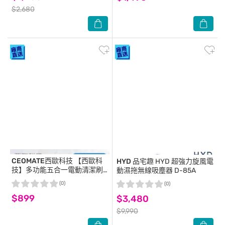
$2,680
CEOMATE西歐科技
【西歐科
HYD 品宅趣
HYD 超強力旋風電
技】多功能五合一電動清潔刷
動濕拖無線吸塵器 D-85A
CME-CL1200
(0)
(0)
$899
$3,480
$9,990