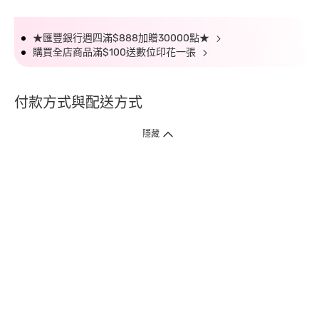
★匯豐銀行週四滿$888加贈30000點★
購買全店商品滿$100送數位印花一張
付款方式與配送方式
隱藏