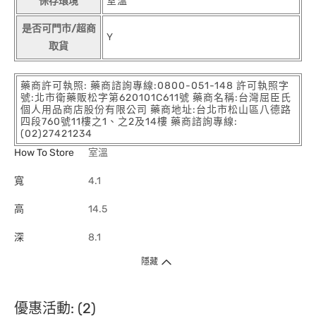
保存環境
室溫
是否可門市/超商
Y
取貨
藥商許可執照: 藥商諮詢專線:0800-051-148 許可執照字
號:北市衛藥販松字第620101C611號 藥商名稱:台灣屈臣氏
個人用品商店股份有限公司 藥商地址:台北市松山區八德路
四段760號11樓之1、之2及14樓 藥商諮詢專線:
(02)27421234
How To Store
室溫
寬
4.1
高
14.5
深
8.1
隱藏
優惠活動: (2)