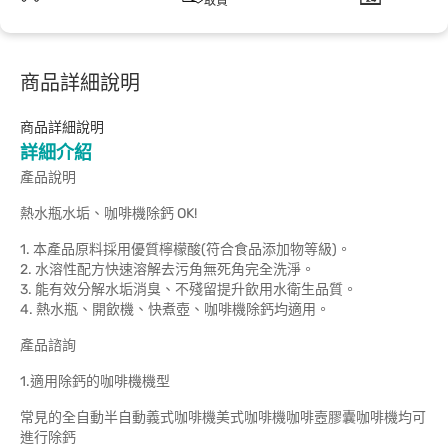
取貨
商品詳細說明
商品詳細說明
詳細介紹
產品說明
熱水瓶水垢、咖啡機除鈣 OK!
1. 本產品原料採用優質檸檬酸(符合食品添加物等級)。
2. 水溶性配方快速溶解去污角無死角完全洗淨。
3. 能有效分解水垢消臭、不殘留提升飲用水衛生品質。
4. 熱水瓶、開飲機、快煮壺、咖啡機除鈣均適用。
產品諮詢
1.適用除鈣的咖啡機機型
常見的全自動半自動義式咖啡機美式咖啡機咖啡壼膠囊咖啡機均可
進行除鈣