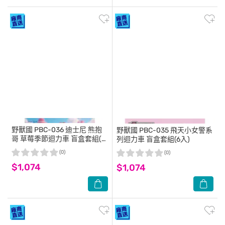
野獸國
PBC-036 迪士尼 熊抱
野獸國
PBC-035 飛天小女警系
哥 草莓季節迴力車 盲盒套組(6
列迴力車 盲盒套組(6入)
入)
(0)
(0)
$1,074
$1,074