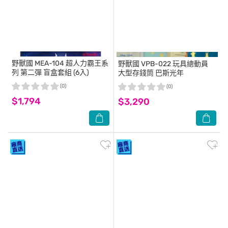
野獸國
MEA-104 超人力霸王系
野獸國
VPB-022 玩具總動員
列 第二彈 盲盒套組 (6入)
大型存錢筒 巴斯光年
(0)
(0)
$1,794
$3,290