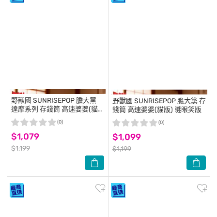
野獸國
SUNRISEPOP 膽大黨
野獸國
SUNRISEPOP 膽大黨 存
達摩系列 存錢筒 高速婆婆(貓
錢筒 高速婆婆(貓版) 瞇眼笑版
版) 招財黃
(0)
(0)
$1,079
$1,099
$1,199
$1,199