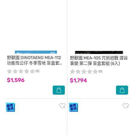
野獸國
DINOTAENG MEA-112
野獸國
MEA-105 咒術迴戰 澀谷
功能性公仔 冬季雪地 盲盒套組
事變 第二彈 盲盒套組 (6入)
(4入)
(0)
(0)
$1,596
$1,794