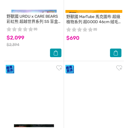
野獸國
URDU x CARE BEARS
野獸國
MarTube 馬克圖布 超級
彩虹熊 超越世界系列 S5 盲盒
植物系列 超GOOD 46cm 絨毛
套組 (6入)
玩偶
(0)
(0)
$2,099
$690
$2,394