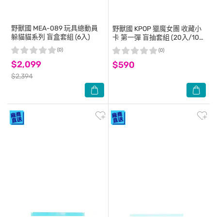
野獸國
MEA-089 玩具總動員
野獸國
KPOP 獵魔女團 收藏小
躲貓貓系列 盲盒套組 (6入)
卡 第一彈 盲抽套組 (20入/10
包)
(0)
(0)
$2,099
$590
$2,394