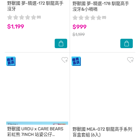
野獸國
夢-精選-172 馴龍高手
野獸國
夢-精選-178 馴龍高手
沒牙
沒牙&小嗝嗝
(0)
(0)
$1,199
$999
$1,199
野獸國
URDU x CARE BEARS
野獸國
MEA-072 馴龍高手系列
彩虹熊 7INCH 站姿公仔
盲盒套組 (6入)