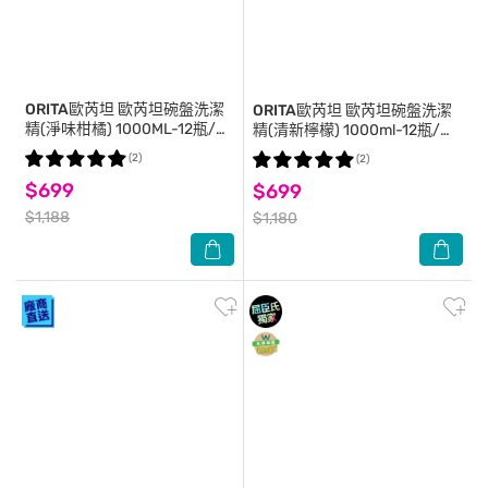
ORITA歐芮坦
歐芮坦碗盤洗潔
ORITA歐芮坦
歐芮坦碗盤洗潔
精(淨味柑橘) 1000ML-12瓶/
精(清新檸檬) 1000ml-12瓶/
箱-箱購
箱-箱購
(2)
(2)
$699
$699
$1,188
$1,180