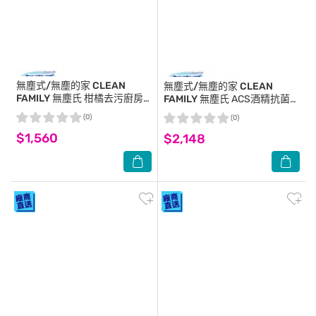
無塵式/無塵的家 CLEAN
無塵式/無塵的家 CLEAN
FAMILY
無塵氏 柑橘去污廚房
FAMILY
無塵氏 ACS酒精抗菌噴
亮光布抗漲包(40片x24包)-箱
霧(250mlx12瓶)-箱購
(0)
(0)
購
$1,560
$2,148