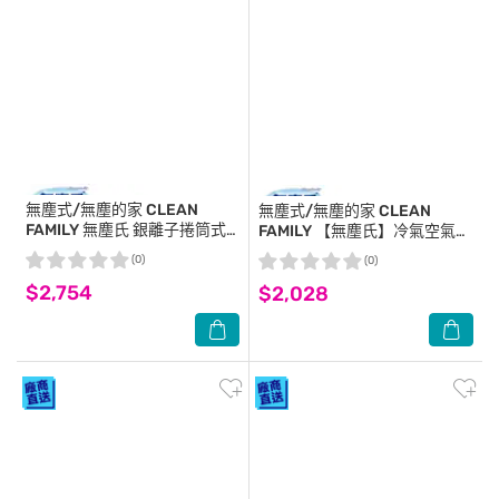
無塵式/無塵的家 CLEAN
無塵式/無塵的家 CLEAN
FAMILY
無塵氏 銀離子捲筒式
FAMILY
【無塵氏】冷氣空氣濾
空氣濾網 6盒/箱
網(12盒/箱)-箱購
(0)
(0)
(38cm*360cm x6盒/箱)-箱購
$2,754
$2,028