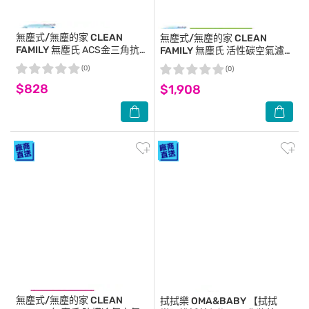
無塵式/無塵的家 CLEAN
無塵式/無塵的家 CLEAN
FAMILY
無塵氏 ACS金三角抗
FAMILY
無塵氏 活性碳空氣濾
菌拭拖兩用布(12枚x12包)-箱
網 (60cm*38cm*12pcs/箱)-箱
(0)
(0)
購
購
$828
$1,908
無塵式/無塵的家 CLEAN
拭拭樂 OMA&BABY
【拭拭