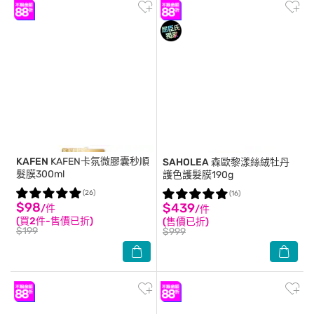
KAFEN
KAFEN卡氛微膠囊秒順
SAHOLEA
森歐黎漾絲絨牡丹
髮膜300ml
護色護髮膜190g
(26)
(16)
$98
$439
/件
/件
(買2件-售價已折)
(售價已折)
$199
$999