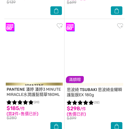
$139
$699
滿額贈
PANTENE 潘婷
潘婷3 MINUTE
思波綺 TSUBAKI
思波綺金耀瞬
MIRACLE水潤護髮精華180ML
護髮膜EX 180g
(20)
(32)
$185
$298
/件
/件
(買2件-售價已折)
(售價已折)
$280
$399