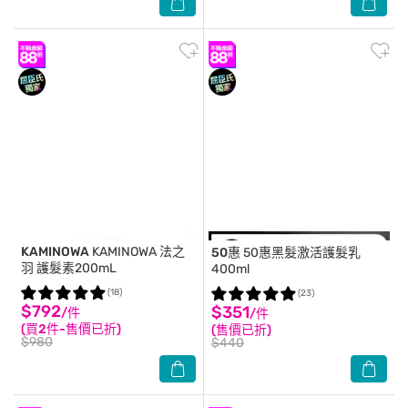
KAMINOWA
KAMINOWA 法之
50惠
50惠黑髮激活護髮乳
羽 護髮素200mL
400ml
(18)
(23)
$792
$351
/件
/件
(買2件-售價已折)
(售價已折)
$980
$440