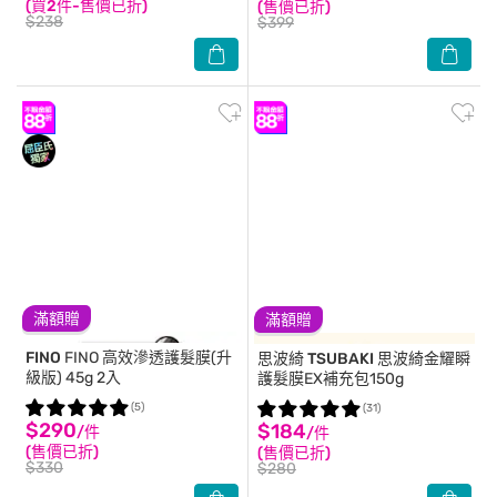
(買2件-售價已折)
(售價已折)
$238
$399
滿額贈
滿額贈
FINO
FINO 高效滲透護髮膜(升
思波綺 TSUBAKI
思波綺金耀瞬
級版) 45g 2入
護髮膜EX補充包150g
(5)
(31)
$290
$184
/件
/件
(售價已折)
(售價已折)
$330
$280