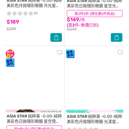
ASIA STAR 純粹美
-0.00-純粹
ASIA STAR 純粹美
-0.00-純粹
美彩色月拋隱形眼鏡 月光星河
美彩色日拋隱形眼鏡 星空光影
2片裝
6片裝
(0)
第2件5折 (請任選2件商品)
(0)
$149
/件
$189
(買2件-售價已折)
$299
$249
ASIA STAR 純粹美
-0.00-純粹
ASIA STAR 純粹美
-0.00-純粹
美彩色日拋隱形眼鏡 星空霓虹
美彩色月拋隱形眼鏡 光漾星河
6片裝
2片裝