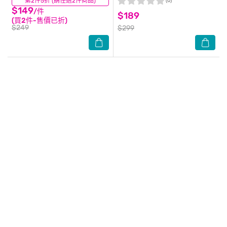
第2件5折 (請任選2件商品)
(0)
(0)
$149
/件
$189
(買2件-售價已折)
$249
$299