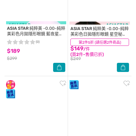
ASIA STAR 純粹美
-0.00-純粹
ASIA STAR 純粹美
-0.00-純粹
美彩色月拋隱形眼鏡 藍夜星河
美彩色日拋隱形眼鏡 星空秘境
2片裝
6片裝
(0)
第2件5折 (請任選2件商品)
(0)
$149
/件
$189
(買2件-售價已折)
$299
$249