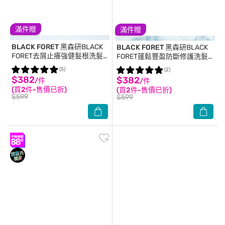
滿件贈
滿件贈
BLACK FORET
黑森研BLACK
BLACK FORET
黑森研BLACK
FORET去屑止癢強健髮根洗髮
FORET蓬鬆豐盈防斷修護洗髮
精500ml
精500ml
(5)
(2)
$382
$382
/件
/件
(買2件-售價已折)
(買2件-售價已折)
$599
$599