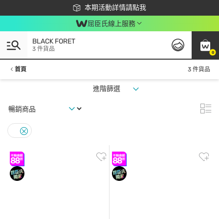
下載app最高回饋$350
本期活動詳情請點我
屈臣氏線上服務
BLACK FORET
3 件貨品
0
首頁
3 件貨品
進階篩選