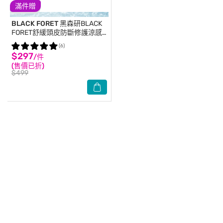
滿件贈
BLACK FORET
黑森研BLACK
FORET舒緩頭皮防斷修護涼感
噴霧100ml
(6)
$297
/件
(售價已折)
$499