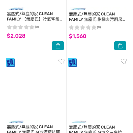
無塵式/無塵的家 CLEAN
無塵式/無塵的家 CLEAN
FAMILY
【無塵氏】冷氣空氣濾
FAMILY
無塵氏 柑橘去污廚房
網(12盒/箱)-箱購
亮光布抗漲包(40片x24包)-箱
(0)
(0)
購
$2,028
$1,560
無塵式/無塵的家 CLEAN
無塵式/無塵的家 CLEAN
FAMILY
無塵氏 ACS酒精抗菌
FAMILY
無塵氏 ACS金三角抗菌