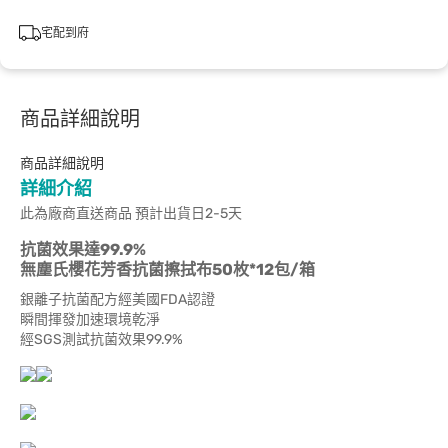
宅配到府
商品詳細說明
商品詳細說明
詳細介紹
此為廠商直送商品 預計出貨日2-5天
抗菌效果達99.9%
無塵氏櫻花芳香抗菌擦拭布50枚*12包/箱
銀離子抗菌配方經美國FDA認證
瞬間揮發加速環境乾淨
經SGS測試抗菌效果99.9%