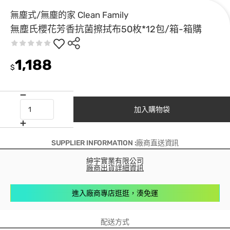
無塵式/無塵的家 Clean Family
無塵氏櫻花芳香抗菌擦拭布50枚*12包/箱-箱購
1,188
$
加入購物袋
SUPPLIER INFORMATION :廠商直送資訊
紳宇實業有限公司
廠商出貨詳細資訊
進入廠商專店逛逛，湊免運
配送方式