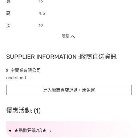
寬
13
高
4.5
深
19
隱藏
SUPPLIER INFORMATION :廠商直送資訊
紳宇實業有限公司
undefined
進入廠商專店逛逛，湊免運
優惠活動: (1)
★點數狂飆7倍★