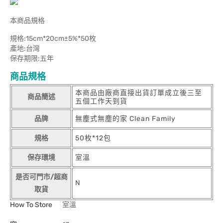
本商品規格
規格:15cm*20cm±5%*50枚
產地:台灣
保存期限:五年
商品規格
本商品由廠商直接出貨訂單成立後三至
商品簡述
五個工作天到貨
品牌
無塵式無塵的家 Clean Family
規格
50枚*12包
保存環境
室溫
是否可門市/超商
N
取貨
How To Store
室溫