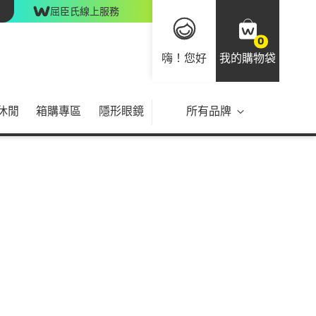
屈臣氏線上服務
0
嗨！您好
我的購物袋
休閒
箱購專區
隱形眼鏡
所有品牌