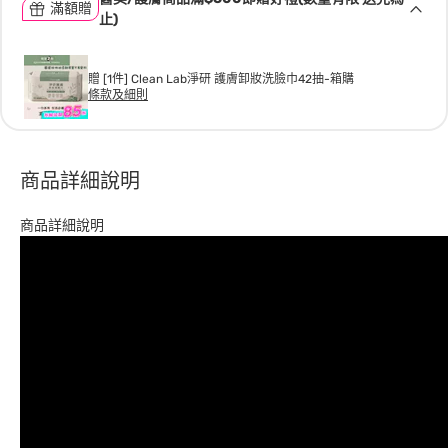
滿額贈
止)
贈 [1件] Clean Lab淨研 護膚卸妝洗臉巾42抽-箱購
條款及細則
商品詳細說明
商品詳細說明