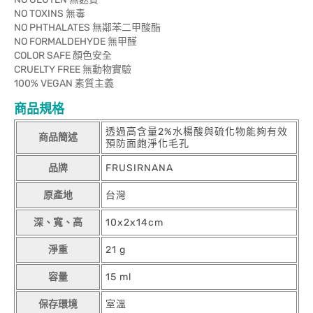
NO TOXINS 無毒
NO PHTHALATES 無鄰苯二甲酸酯
NO FORMALDEHYDE 無甲醛
COLOR SAFE 顏色安全
CRUELTY FREE 無動物實驗
100% VEGAN 素質主義
商品規格
透過高含量2%水楊酸與硫化物能夠有效
商品簡述
預防面皰淨化毛孔
品牌
FRUSIRNANA
原產地
台灣
深、寬、高
10x2x14cm
淨重
21 g
容量
15 ml
保存環境
室溫