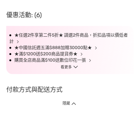
優惠活動: (6)
★任選2件享第二件5折★ 請選2件商品，折扣品項以價低者
計
★中國信託週五滿$888加贈30000點★
★滿$1200送$200商品提貨券★
購買全店商品滿$100送數位印花一張
看更多
付款方式與配送方式
隱藏