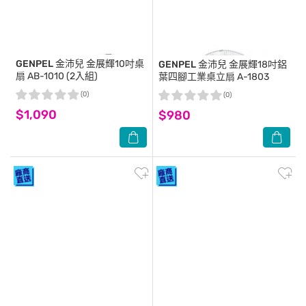
GENPEL 金沛兒
金展輝10吋桌
GENPEL 金沛兒
金展輝18吋鋁
扇 AB-1010 (2入組)
葉四腳工業桌立扇 A-1803
(0)
(0)
$1,090
$980