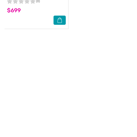
(0)
$699