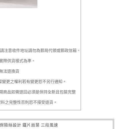
 請注意收件地址請勿為郵局代領或郵政信箱。
實際供貨樣式為準。
無法退換貨
留變更之權利若有變更恕不另行通知。
期商品如需退回必須是保持全新且包裝完整
資料之完整性否則恕不接受退貨。
保險絲設計 鐵片扇葉 三段風速