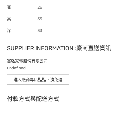
寬
26
高
35
深
33
SUPPLIER INFORMATION :廠商直送資訊
富弘家電股份有限公司
undefined
進入廠商專店逛逛，湊免運
付款方式與配送方式