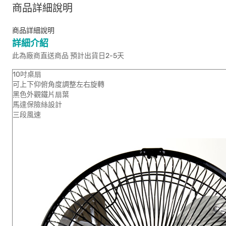
商品詳細說明
商品詳細說明
詳細介紹
此為廠商直送商品 預計出貨日2-5天
10吋桌扇
可上下仰俯角度調整左右旋轉
黑色外觀鐵片扇葉
馬達保險絲設計
三段風速