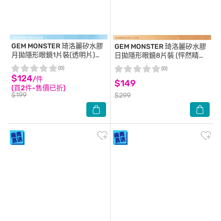
GEM MONSTER
琦洛麗矽水膠
GEM MONSTER
琦洛麗矽水膠
月拋隱形眼鏡1片裝(透明片)
日拋隱形眼鏡8片裝 (怦然睛動
-1.00
棕) 0.00
(0)
(0)
$124
/件
$149
(買2件-售價已折)
$199
$299