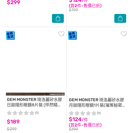
/件
$299
(買2件-售價已折)
$199
GEM MONSTER
琦洛麗矽水膠
GEM MONSTER
琦洛麗矽水膠
日拋隱形眼鏡8片裝 (怦然睛動
月拋隱形眼鏡1片裝(璀璨秘密
黑) 0.00
灰) 0.00
(0)
(0)
$124
/件
$189
(買2件-售價已折)
$299
$199