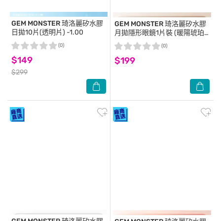
GEM MONSTER
琦洛麗矽水膠
GEM MONSTER
琦洛麗矽水膠
日拋10片(透明片) -1.00
月拋隱形眼鏡1片裝 (暖陽琥珀
淺棕) 0.00
(0)
(0)
$149
$199
$299