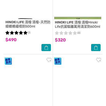
HINOKI LIFE 清檜
清檜-天然防
HINOKI LIFE 清檜
清檜Hinoki
蟑螂螞蟻噴劑500ml
Life抗菌驅離萬用清潔劑600ml
(1)
(0)
$490
$320