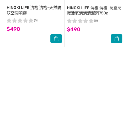
HINOKI LIFE 清檜
清檜-天然防
HINOKI LIFE 清檜
清檜-防蟲防
蚊空間噴霧
蛾活氧泡泡清潔劑750g
(0)
(0)
$490
$490