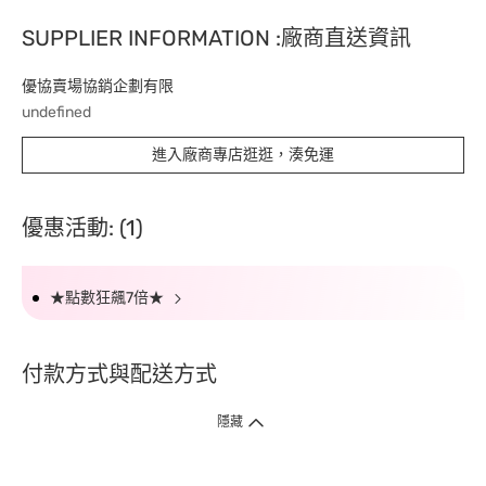
SUPPLIER INFORMATION :廠商直送資訊
優協賣場協銷企劃有限
undefined
進入廠商專店逛逛，湊免運
優惠活動: (1)
★點數狂飆7倍★
付款方式與配送方式
隱藏