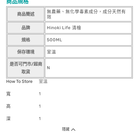
商品規格
無農藥、無化學毒素成分，成分天然有
商品簡述
效
品牌
Hinoki Life 清檜
規格
500ML
保存環境
室溫
是否可門市/超商
N
取貨
How To Store
室溫
寬
1
高
1
深
1
隱藏