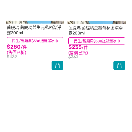
茵緹瑪
茵緹瑪益生元私密潔淨
茵緹瑪
茵緹瑪蔓越莓私密潔淨
露200ml
露200ml
民生/髮類滿$388送舒潔冰巾
(0)
民生/髮類滿$388送舒潔冰巾
(0)
$280
$235
/件
/件
(售價已折)
(售價已折)
$439
$369