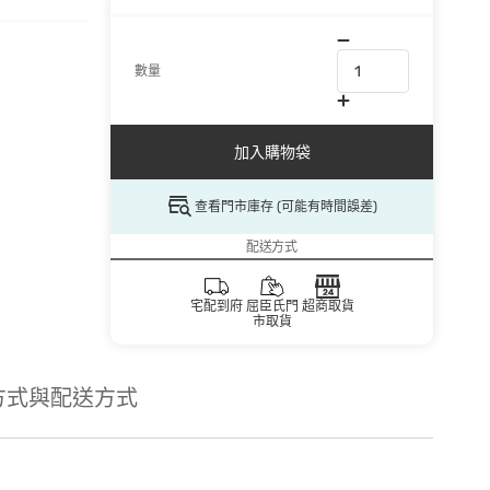
數量
加入購物袋
查看門市庫存 (可能有時間誤差)
配送方式
宅配到府
屈臣氏門
超商取貨
市取貨
方式與配送方式