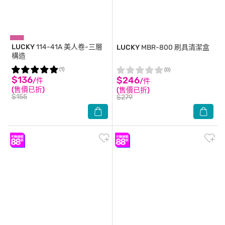
LUCKY
114-41A 美人卷-三層
LUCKY
MBR-800 刷具清潔盒
構造
(1)
(0)
$136
$246
/件
/件
(售價已折)
(售價已折)
$155
$279